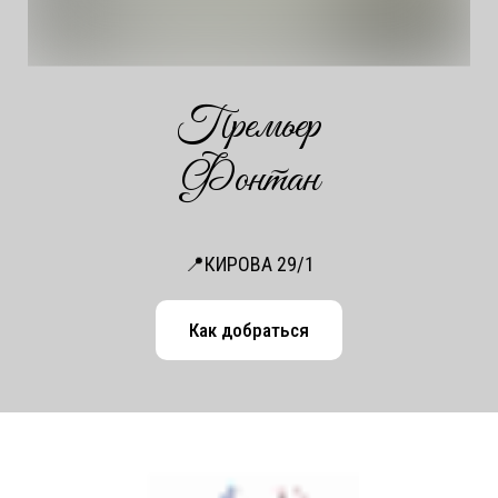
Премьер
Фонтан
📍
КИРОВА 29/1
Как добраться