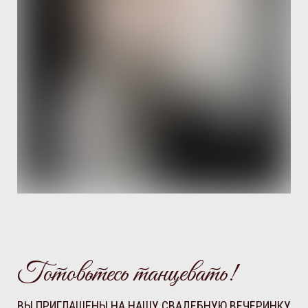
Готовьтесь танцевать!
ВЫ ПРИГЛАШЕНЫ НА НАШУ СВАДЕБНУЮ ВЕЧЕРИНКУ