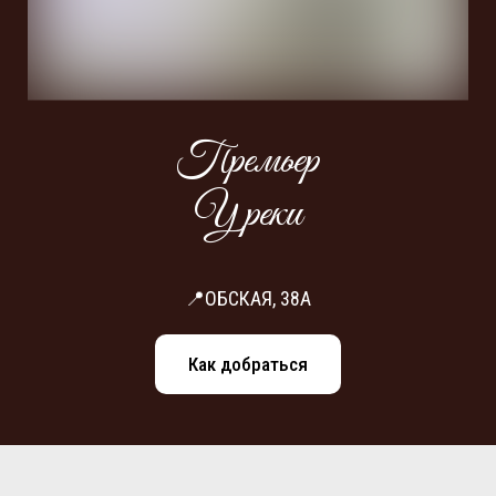
Премьер
У реки
📍ОБСКАЯ, 38А
Как добраться