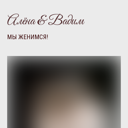
Алёна & Вадим
МЫ ЖЕНИМСЯ!