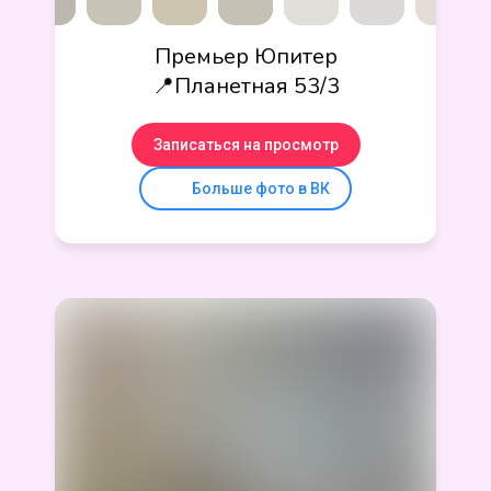
Премьер Юпитер
📍Планетная 53/3
Записаться на просмотр
Больше фото в ВК