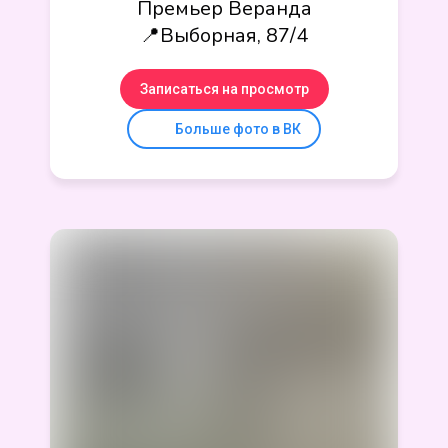
Премьер Веранда
📍Выборная, 87/4
Записаться на просмотр
Больше фото в ВК