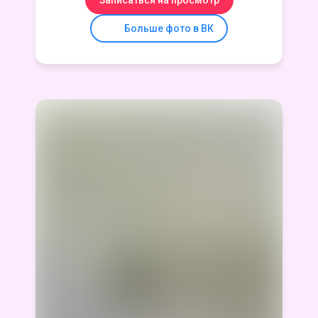
Записаться на просмотр
Больше фото в ВК