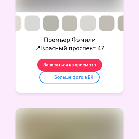
Премьер Фэмили
📍Красный проспект 47
Записаться на просмотр
Больше фото в ВК