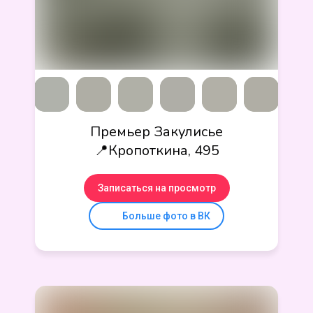
Премьер Закулисье
📍Кропоткина, 495
Записаться на просмотр
Больше фото в ВК