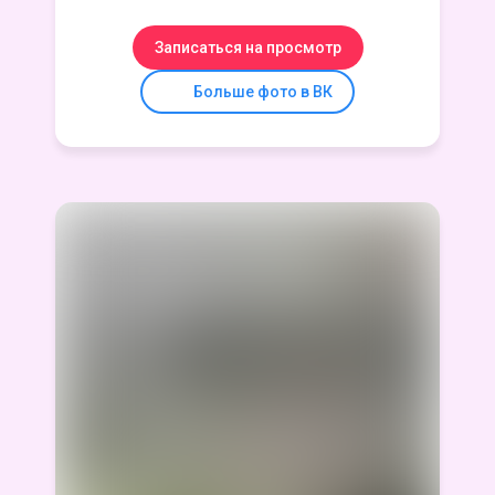
Записаться на просмотр
Больше фото в ВК