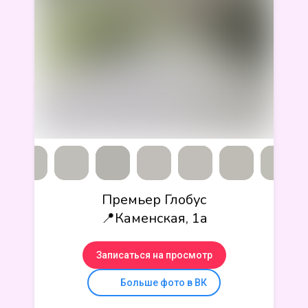
Премьер Глобус
📍Каменская, 1а
Записаться на просмотр
Больше фото в ВК